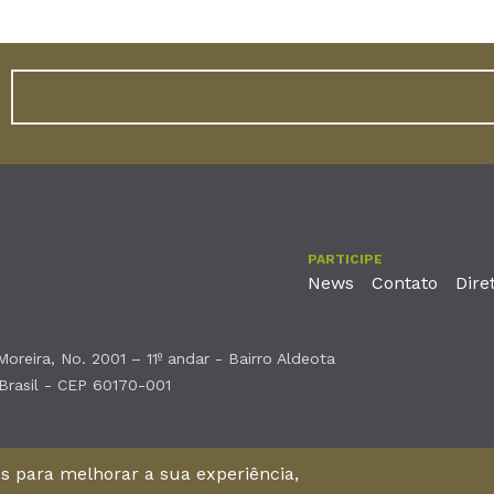
PARTICIPE
News
Contato
Dire
reira, No. 2001 – 11º andar - Bairro Aldeota
 Brasil - CEP 60170-001
nos para melhorar a sua experiência,