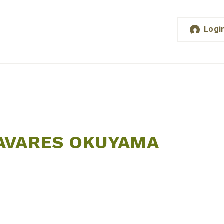
Logi
TAVARES OKUYAMA