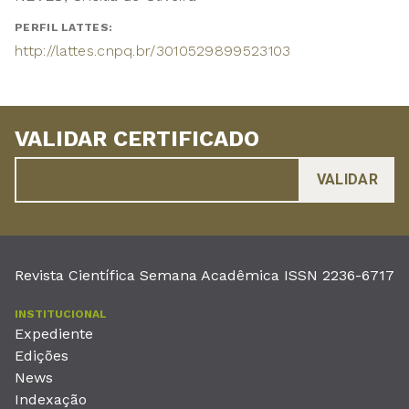
PERFIL LATTES:
http://lattes.cnpq.br/3010529899523103
VALIDAR CERTIFICADO
Revista Científica Semana Acadêmica ISSN 2236-6717
INSTITUCIONAL
Expediente
Edições
News
Indexação