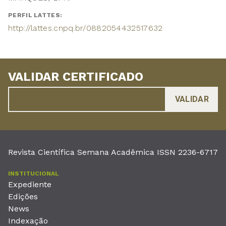
PERFIL LATTES:
http://lattes.cnpq.br/0882054432517632
VALIDAR CERTIFICADO
Revista Científica Semana Acadêmica ISSN 2236-6717
INSTITUCIONAL
Expediente
Edições
News
Indexação