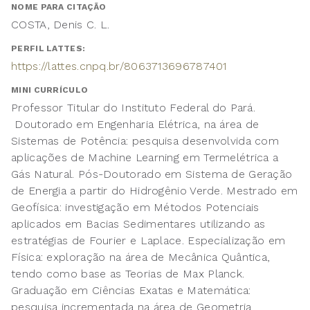
NOME PARA CITAÇÃO
COSTA, Denis C. L.
PERFIL LATTES:
https://lattes.cnpq.br/8063713696787401
MINI CURRÍCULO
Professor Titular do Instituto Federal do Pará.
Doutorado em Engenharia Elétrica, na área de
Sistemas de Potência: pesquisa desenvolvida com
aplicações de Machine Learning em Termelétrica a
Gás Natural. Pós-Doutorado em Sistema de Geração
de Energia a partir do Hidrogênio Verde. Mestrado em
Geofísica: investigação em Métodos Potenciais
aplicados em Bacias Sedimentares utilizando as
estratégias de Fourier e Laplace. Especialização em
Física: exploração na área de Mecânica Quântica,
tendo como base as Teorias de Max Planck.
Graduação em Ciências Exatas e Matemática:
pesquisa incrementada na área de Geometria