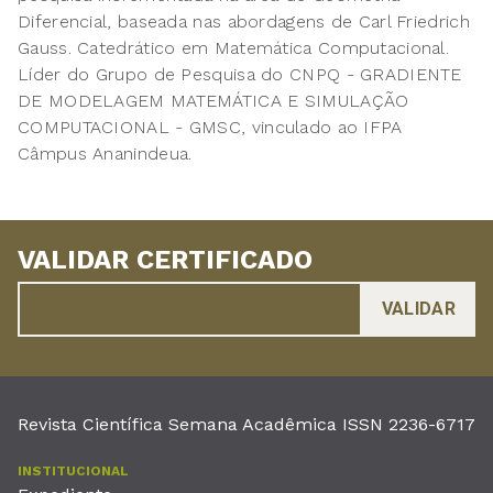
Diferencial, baseada nas abordagens de Carl Friedrich
Gauss. Catedrático em Matemática Computacional.
Líder do Grupo de Pesquisa do CNPQ - GRADIENTE
DE MODELAGEM MATEMÁTICA E SIMULAÇÃO
COMPUTACIONAL - GMSC, vinculado ao IFPA
Câmpus Ananindeua.
VALIDAR CERTIFICADO
Revista Científica Semana Acadêmica ISSN 2236-6717
INSTITUCIONAL