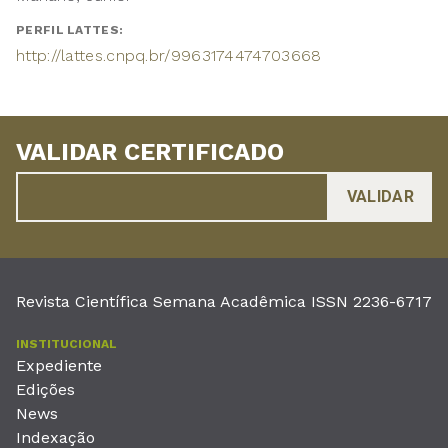
PERFIL LATTES:
http://lattes.cnpq.br/9963174474703668
VALIDAR CERTIFICADO
Revista Científica Semana Acadêmica ISSN 2236-6717
INSTITUCIONAL
Expediente
Edições
News
Indexação