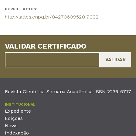
PERFIL LATTES:
http://lattes.cnpq.br/0427060952017092
VALIDAR CERTIFICADO
Revista Científica Semana Acadêmica ISSN 2236-6717
INSTITUCIONAL
Expediente
Edições
News
Indexação