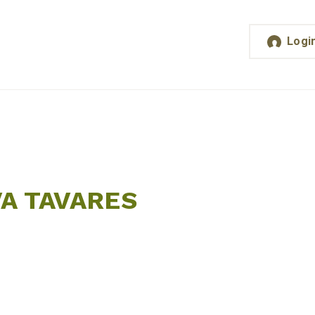
Logi
VA TAVARES