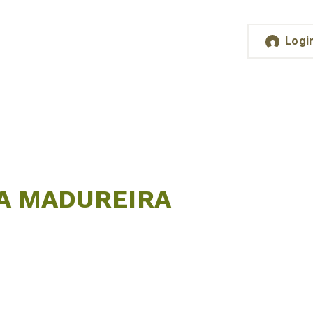
Logi
OA MADUREIRA