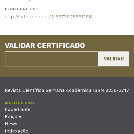
PERFIL LATTES:
http://lattes.cnpq.br/2165776285512513
VALIDAR CERTIFICADO
Revista Científica Semana Acadêmica ISSN 2236-6717
INSTITUCIONAL
Expediente
Edições
News
Indexação