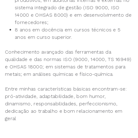
produtivos, em auditorias internas e externas no
sistema integrado de gestão (ISO 9000, ISO
14000 e OHSAS 8000) e em desenvolvimento de
fornecedores;
8 anos em docência em cursos técnicos e 5
anos em curso superior.
Conhecimento avançado das ferramentas da
qualidade e das normas ISO (9000, 14000, TS 16949)
e OHSAS 18000; em sistemas de tratamentos para
metais; em análises químicas e físico-química.
Entre minhas características básicas encontram-se:
pró-atividade, adaptabilidade, bom humor,
dinamismo, responsabilidades, perfeccionismo,
dedicação ao trabalho e bom relacionamento em
geral