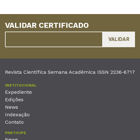
VALIDAR CERTIFICADO
Revista Científica Semana Acadêmica ISSN 2236-6717
INSTITUCIONAL
Expediente
Edições
News
Indexação
Contato
PARTICIPE
News