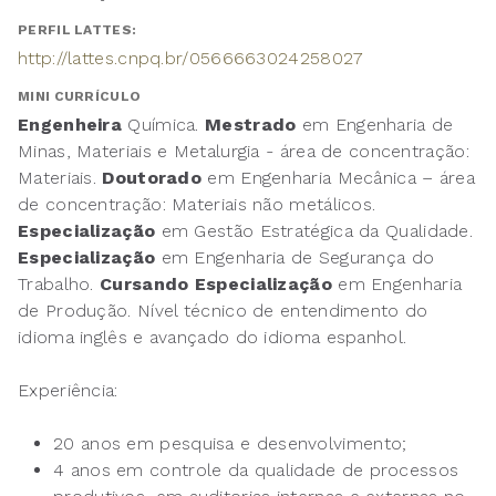
PERFIL LATTES:
http://lattes.cnpq.br/0566663024258027
MINI CURRÍCULO
Engenheira
Química.
Mestrado
em Engenharia de
Minas, Materiais e Metalurgia - área de concentração:
Materiais.
Doutorado
em Engenharia Mecânica – área
de concentração: Materiais não metálicos.
Especialização
em Gestão Estratégica da Qualidade.
Especialização
em Engenharia de Segurança do
Trabalho.
Cursando Especialização
em Engenharia
de Produção. Nível técnico de entendimento do
idioma inglês e avançado do idioma espanhol.
Experiência:
20 anos em pesquisa e desenvolvimento;
4 anos em controle da qualidade de processos