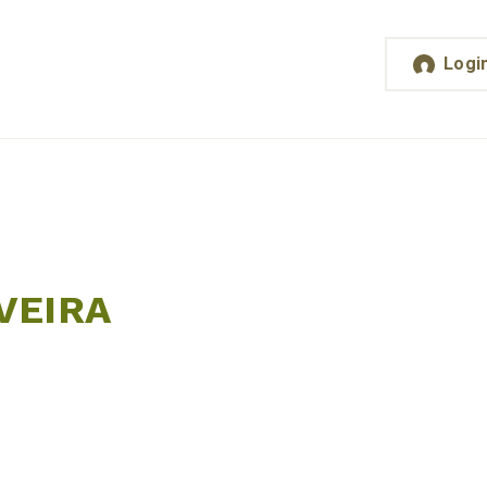
Logi
VEIRA