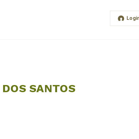
Logi
 DOS SANTOS