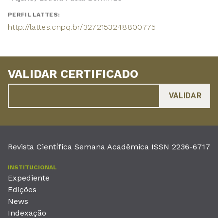
PERFIL LATTES:
http://lattes.cnpq.br/3272153248800775
VALIDAR CERTIFICADO
Revista Científica Semana Acadêmica ISSN 2236-6717
INSTITUCIONAL
Expediente
Edições
News
Indexação