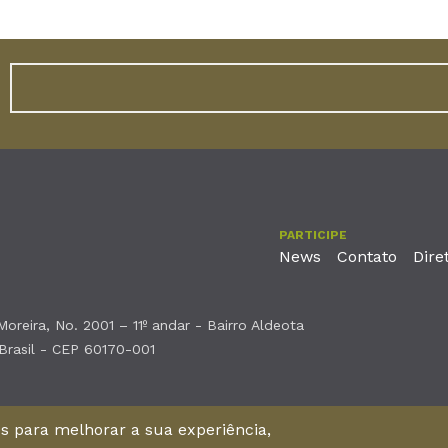
PARTICIPE
News
Contato
Dire
reira, No. 2001 – 11º andar - Bairro Aldeota
 Brasil - CEP 60170-001
nos para melhorar a sua experiência,