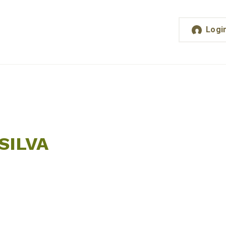
Logi
SILVA