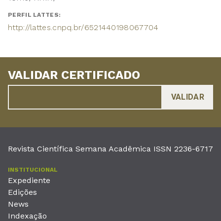
PERFIL LATTES:
http://lattes.cnpq.br/6521440198067704
VALIDAR CERTIFICADO
Revista Científica Semana Acadêmica ISSN 2236-6717
INSTITUCIONAL
Expediente
Edições
News
Indexação