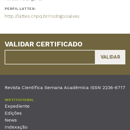
PERFIL LATTES:
http://lattes.cnpq.br/rodrigooalves
VALIDAR CERTIFICADO
Revista Científica Semana Acadêmica ISSN 2236-6717
INSTITUCIONAL
Expediente
Edições
News
Indexação