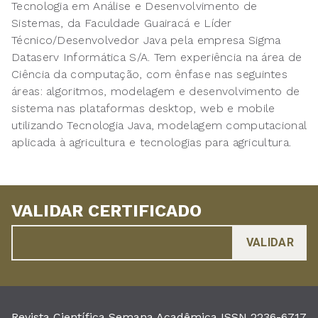
Tecnologia em Análise e Desenvolvimento de
Sistemas, da Faculdade Guairacá e Líder
Técnico/Desenvolvedor Java pela empresa Sigma
Dataserv Informática S/A. Tem experiência na área de
Ciência da computação, com ênfase nas seguintes
áreas: algoritmos, modelagem e desenvolvimento de
sistema nas plataformas desktop, web e mobile
utilizando Tecnologia Java, modelagem computacional
aplicada à agricultura e tecnologias para agricultura.
VALIDAR CERTIFICADO
Revista Científica Semana Acadêmica ISSN 2236-6717