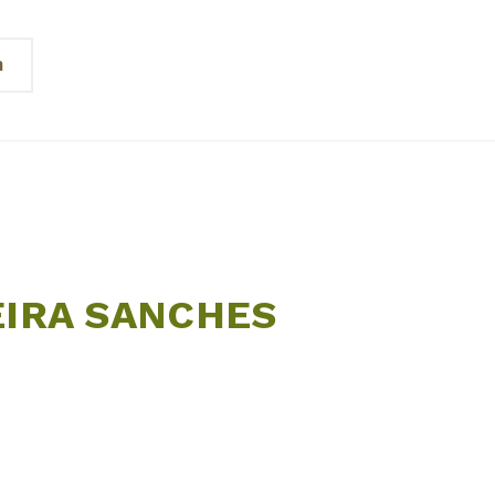
n
EIRA SANCHES