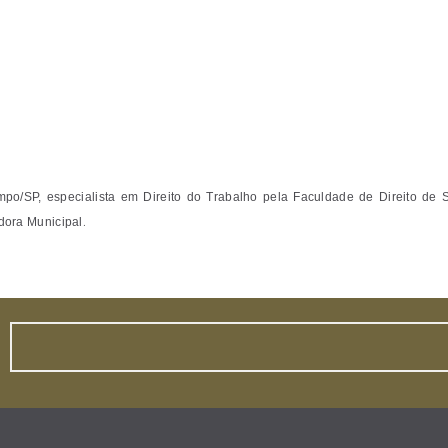
o/SP, especialista em Direito do Trabalho pela Faculdade de Direito de S
.
dora Municipal