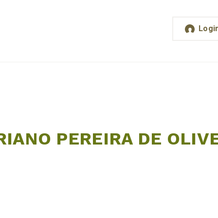
Logi
RIANO PEREIRA DE OLIV