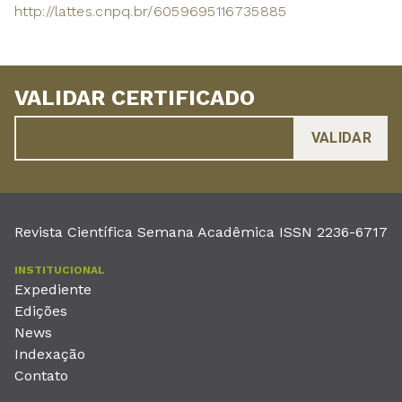
http://lattes.cnpq.br/6059695116735885
VALIDAR CERTIFICADO
Revista Científica Semana Acadêmica ISSN 2236-6717
INSTITUCIONAL
Expediente
Edições
News
Indexação
Contato