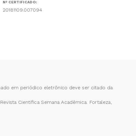
Nº CERTIFICADO:
20181109.007094
cado em periódico eletrônico deve ser citado da
vista Científica Semana Acadêmica. Fortaleza,
1