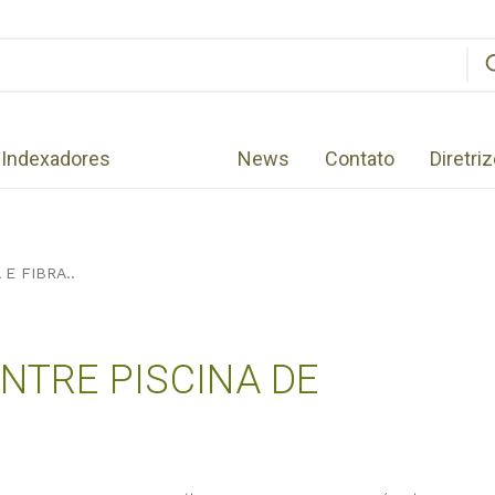
Indexadores
News
Contato
Diretri
E FIBRA..
NTRE PISCINA DE