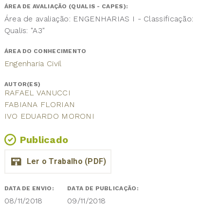
ÁREA DE AVALIAÇÃO (QUALIS - CAPES):
Área de avaliação: ENGENHARIAS I - Classificação:
Qualis: "A3"
ÁREA DO CONHECIMENTO
Engenharia Civil
AUTOR(ES)
RAFAEL VANUCCI
FABIANA FLORIAN
IVO EDUARDO MORONI
Publicado
DATA DE ENVIO:
DATA DE PUBLICAÇÃO:
08/11/2018
09/11/2018