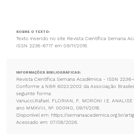
SOBRE O TEXTO:
Texto inserido no site Revista Científica Semana A
ISSN 2236-6717 em 09/11/2018.
INFORMAÇÕES BIBLIOGRÁFICAS:
Revista Científica Semana Acadêmica - ISSN 2236-
Conforme a NBR 6023:2002 da Associação Brasileira
seguinte forma:
Vanucci,Rafael. FLORIAN, F.. MORONI I.E. ANALIS
ano MMXVIII, Nº. 000140, 09/11/2018.
Disponível em: https://semanaacademica.org.br/arti
Acessado em: 07/08/2026.