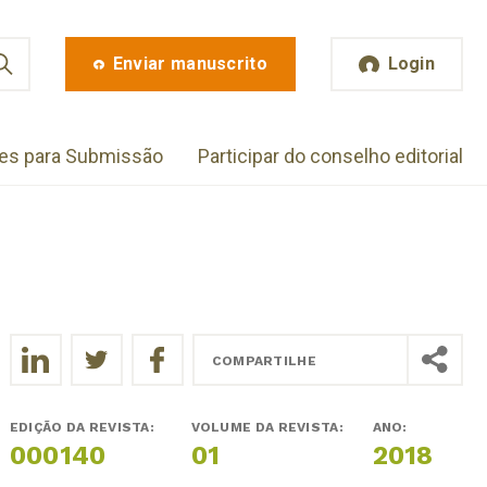
Enviar manuscrito
Login
zes para Submissão
Participar do conselho editorial
COMPARTILHE
EDIÇÃO DA REVISTA:
VOLUME DA REVISTA:
ANO:
000140
01
2018