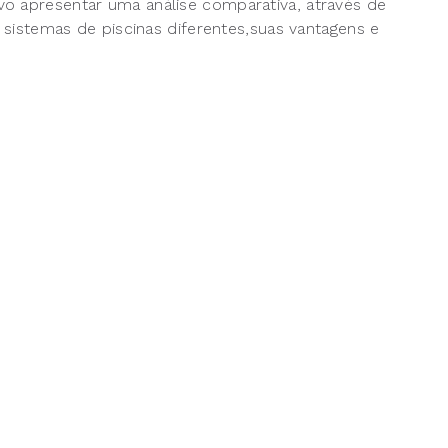
vo apresentar uma análise comparativa, através de
e sistemas de piscinas diferentes,suas vantagens e