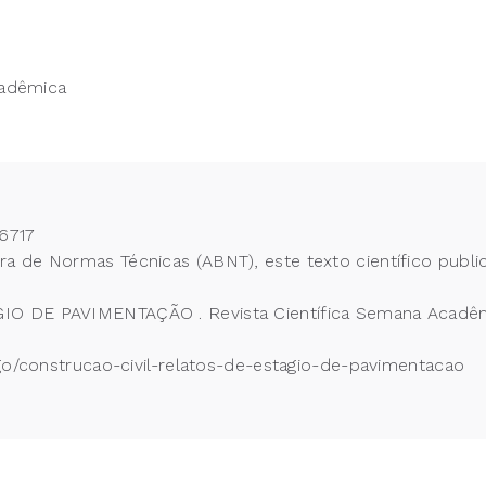
cadêmica
6717
 de Normas Técnicas (ABNT), este texto científico publi
O DE PAVIMENTAÇÃO . Revista Científica Semana Acadêmic
igo/construcao-civil-relatos-de-estagio-de-pavimentacao