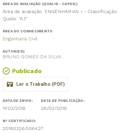
ÁREA DE AVALIAÇÃO (QUALIS - CAPES):
Área de avaliação: ENGENHARIAS I - Classificação:
Qualis: "A3"
ÁREA DO CONHECIMENTO
Engenharia Civil
AUTOR(ES)
BRUNO GOMES DA SILVA
Publicado
DATA DE ENVIO:
DATA DE PUBLICAÇÃO:
11/03/2018
26/03/2018
Nº CERTIFICADO:
20180326.006427