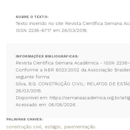
SOBRE O TEXTO:
Texto inserido no site Revista Científica Semana A
ISSN 2236-6717 em 26/03/2018.
INFORMAÇÕES BIBLIOGRÁFICAS:
Revista Científica Semana Acadêmica - ISSN 2236-
Conforme a NBR 6023:2002 da Associação Brasileira
seguinte forma:
Silva, B.G. CONSTRUÇÃO CIVIL: RELATOS DE ESTÁGI
26/03/2018.
Disponível em: https://semanaacademica.org.br/art
Acessado em: 06/08/2026.
PALAVRAS CHAVES:
construção civil
estágio
pavimentação.