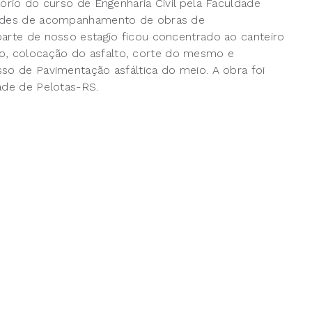
tório do curso de Engenharia Civil pela Faculdade
idades de acompanhamento de obras de
parte de nosso estagio ficou concentrado ao canteiro
o, colocação do asfalto, corte do mesmo e
sso de Pavimentação asfáltica do meio. A obra foi
ade de Pelotas-RS.