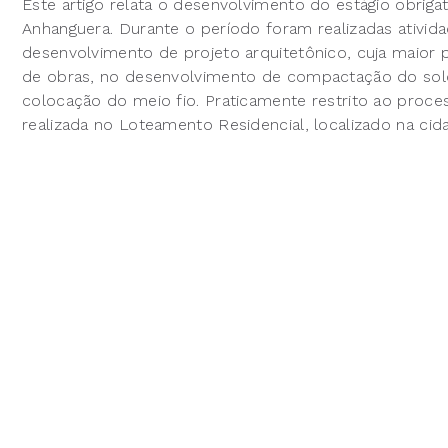
Este artigo relata o desenvolvimento do estágio obriga
Anhanguera. Durante o período foram realizadas ativ
desenvolvimento de projeto arquitetônico, cuja maior 
de obras, no desenvolvimento de compactação do sol
colocação do meio fio. Praticamente restrito ao proce
realizada no Loteamento Residencial, localizado na cid