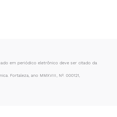
cado em periódico eletrônico deve ser citado da
a. Fortaleza, ano MMXVIII, Nº. 000121,