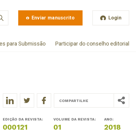
Enviar manuscrito
Login
zes para Submissão
Participar do conselho editorial
COMPARTILHE
EDIÇÃO DA REVISTA:
VOLUME DA REVISTA:
ANO:
000121
01
2018