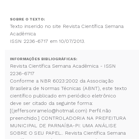
SOBRE O TEXTO:
Texto inserido no site Revista Científica Semana
Acadêmica
ISSN 2236-6717 em 10/07/2013.
INFORMAÇÕES BIBLIOGRÁFICAS:
Revista Científica Semana Acadêmica - ISSN
2236-6717
Conforme a NBR 6023:2002 da Associação
Brasileira de Normas Técnicas (ABNT), este texto
científico publicado em periódico eletrônico
deve ser citado da seguinte forma:
[(jeffersonramelo@hotmail.com) Perfil não
preenchido.] CONTROLADORIA NA PREFEITURA
MUNICIPAL DE PARNAÍBA-PI: UMA ANÁLISE
SOBRE O SEU PAPEL.. Revista Científica Semana