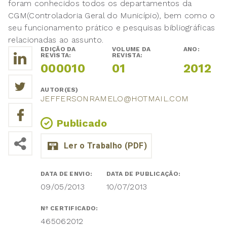
foram conhecidos todos os departamentos da
CGM(Controladoria Geral do Município), bem como o
seu funcionamento prático e pesquisas bibliográficas
relacionadas ao assunto.
EDIÇÃO DA
VOLUME DA
ANO:
REVISTA:
REVISTA:
000010
01
2012
AUTOR(ES)
JEFFERSONRAMELO@HOTMAIL.COM
Publicado
DATA DE ENVIO:
DATA DE PUBLICAÇÃO:
09/05/2013
10/07/2013
Nº CERTIFICADO:
465062012