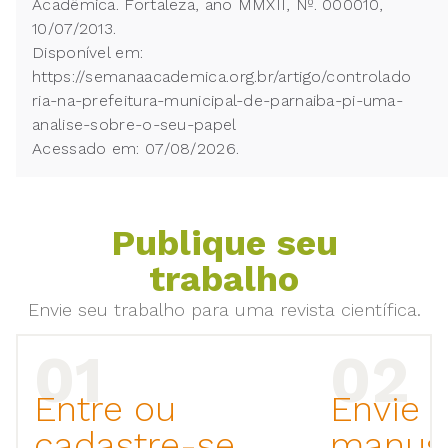
Acadêmica. Fortaleza, ano MMXII, Nº. 000010,
10/07/2013.
Disponível em:
https://semanaacademica.org.br/artigo/controlado
ria-na-prefeitura-municipal-de-parnaiba-pi-uma-
analise-sobre-o-seu-papel
Acessado em: 07/08/2026.
Publique seu
trabalho
Envie seu trabalho para uma revista científica.
Entre ou
Envie 
cadastre-se
manusc