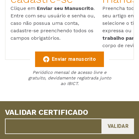
Clique em
Enviar seu Manuscrito
.
Preencha todos
Entre com seu usuário e senha ou,
seu artigo em
caso não possua uma conta,
selecione o tip
cadastre-se preenchendo todos os
expressa ou ul
campos obrigatórios.
trabalho para 
corpo de reviso
Enviar manuscrito
Periódico mensal de acesso livre e
gratuito, devidamente registrada junto
ao IBICT.
VALIDAR CERTIFICADO