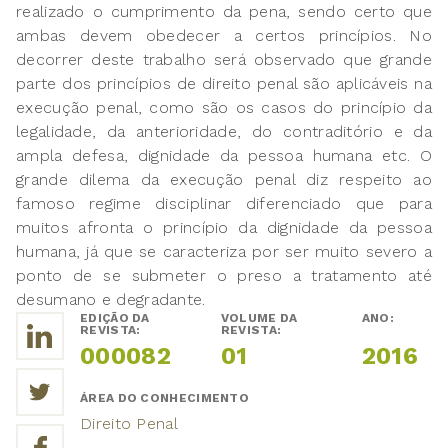
realizado o cumprimento da pena, sendo certo que
ambas devem obedecer a certos princípios. No
decorrer deste trabalho será observado que grande
parte dos princípios de direito penal são aplicáveis na
execução penal, como são os casos do princípio da
legalidade, da anterioridade, do contraditório e da
ampla defesa, dignidade da pessoa humana etc. O
grande dilema da execução penal diz respeito ao
famoso regime disciplinar diferenciado que para
muitos afronta o princípio da dignidade da pessoa
humana, já que se caracteriza por ser muito severo a
ponto de se submeter o preso a tratamento até
desumano e degradante.
EDIÇÃO DA
VOLUME DA
ANO:
REVISTA:
REVISTA:
000082
01
2016
ÁREA DO CONHECIMENTO
Direito Penal