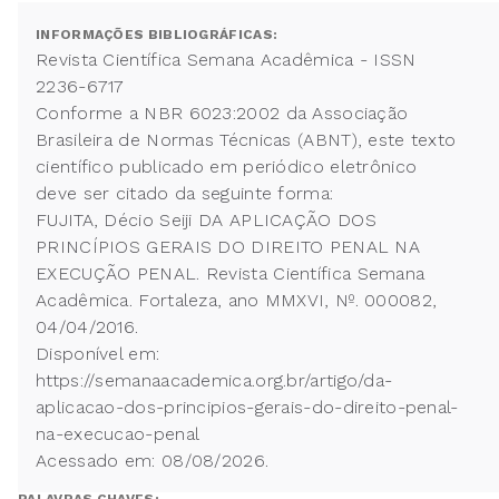
INFORMAÇÕES BIBLIOGRÁFICAS:
Revista Científica Semana Acadêmica - ISSN
2236-6717
Conforme a NBR 6023:2002 da Associação
Brasileira de Normas Técnicas (ABNT), este texto
científico publicado em periódico eletrônico
deve ser citado da seguinte forma:
FUJITA, Décio Seiji DA APLICAÇÃO DOS
PRINCÍPIOS GERAIS DO DIREITO PENAL NA
EXECUÇÃO PENAL. Revista Científica Semana
Acadêmica. Fortaleza, ano MMXVI, Nº. 000082,
04/04/2016.
Disponível em:
https://semanaacademica.org.br/artigo/da-
aplicacao-dos-principios-gerais-do-direito-penal-
na-execucao-penal
Acessado em: 08/08/2026.