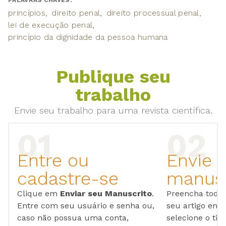
PALAVRAS CHAVES:
princípios
direito penal
direito processual penal
lei de execução penal
princípio da dignidade da pessoa humana
Publique seu
trabalho
Envie seu trabalho para uma revista científica.
Entre ou
Envie 
cadastre-se
manusc
Clique em
Enviar seu Manuscrito
.
Preencha todos
Entre com seu usuário e senha ou,
seu artigo em
caso não possua uma conta,
selecione o tip