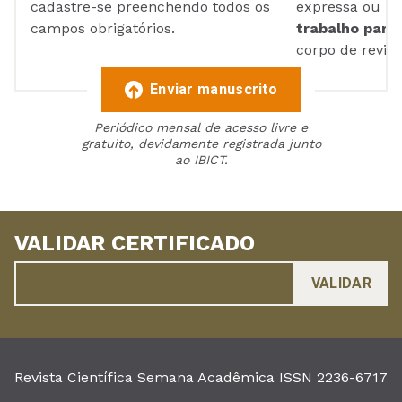
cadastre-se preenchendo todos os
expressa ou ul
campos obrigatórios.
trabalho para 
corpo de reviso
Enviar manuscrito
Periódico mensal de acesso livre e
gratuito, devidamente registrada junto
ao IBICT.
VALIDAR CERTIFICADO
Revista Científica Semana Acadêmica ISSN 2236-6717