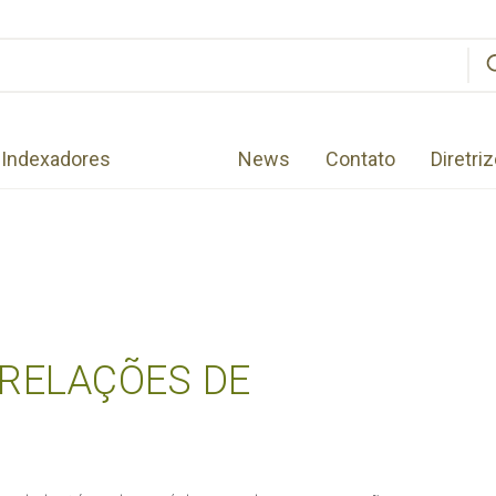
Indexadores
News
Contato
Diretri
 RELAÇÕES DE