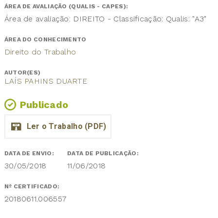
ÁREA DE AVALIAÇÃO (QUALIS - CAPES):
Área de avaliação: DIREITO - Classificação: Qualis: "A3"
ÁREA DO CONHECIMENTO
Direito do Trabalho
AUTOR(ES)
LAÍS PAHINS DUARTE
Publicado
DATA DE ENVIO:
DATA DE PUBLICAÇÃO:
30/05/2018
11/06/2018
Nº CERTIFICADO:
20180611.006557