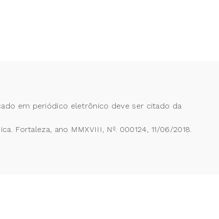
cado em periódico eletrônico deve ser citado da
Fortaleza, ano MMXVIII, Nº. 000124, 11/06/2018.