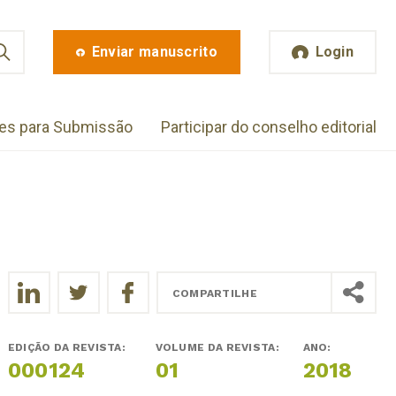
Enviar manuscrito
Login
zes para Submissão
Participar do conselho editorial
COMPARTILHE
EDIÇÃO DA REVISTA:
VOLUME DA REVISTA:
ANO:
000124
01
2018