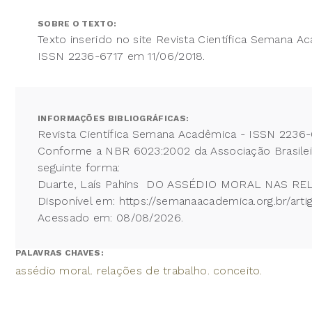
SOBRE O TEXTO:
Texto inserido no site Revista Científica Semana A
ISSN 2236-6717 em 11/06/2018.
INFORMAÇÕES BIBLIOGRÁFICAS:
Revista Científica Semana Acadêmica - ISSN 2236-
Conforme a NBR 6023:2002 da Associação Brasileira
seguinte forma:
Duarte, Laís Pahins DO ASSÉDIO MORAL NAS RELAÇ
Disponível em: https://semanaacademica.org.br/ar
Acessado em: 08/08/2026.
PALAVRAS CHAVES:
assédio moral. relações de trabalho. conceito.