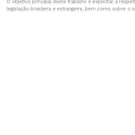
O objetivo principal deste trabalho é explicitar a respe
legislação brasileira e estrangeira, bem como sobre o s