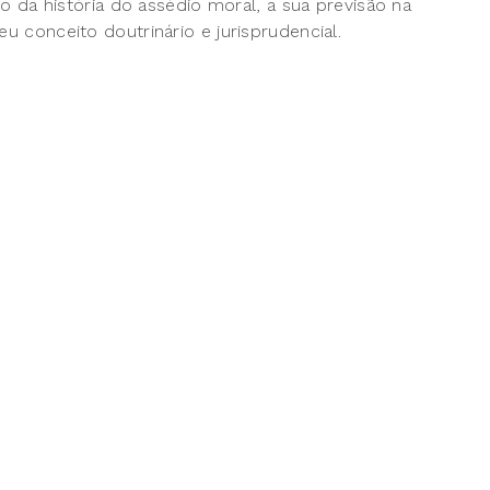
ito da história do assédio moral, a sua previsão na
eu conceito doutrinário e jurisprudencial.