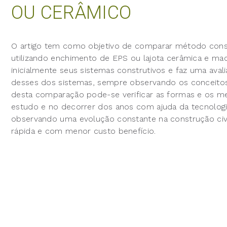
OU CERÂMICO
O artigo tem como objetivo de comparar método const
utilizando enchimento de EPS ou lajota cerâmica e ma
inicialmente seus sistemas construtivos e faz uma aval
desses dos sistemas, sempre observando os conceitos
desta comparação pode-se verificar as formas e os me
estudo e no decorrer dos anos com ajuda da tecnolo
observando uma evolução constante na construção civ
rápida e com menor custo benefício.