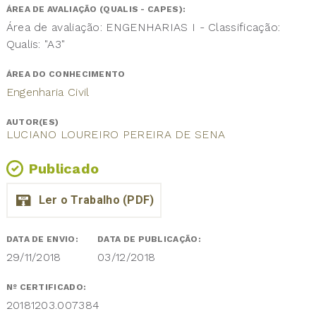
ÁREA DE AVALIAÇÃO (QUALIS - CAPES):
Área de avaliação: ENGENHARIAS I - Classificação:
Qualis: "A3"
ÁREA DO CONHECIMENTO
Engenharia Civil
AUTOR(ES)
LUCIANO LOUREIRO PEREIRA DE SENA
Publicado
DATA DE ENVIO:
DATA DE PUBLICAÇÃO:
29/11/2018
03/12/2018
Nº CERTIFICADO:
20181203.007384