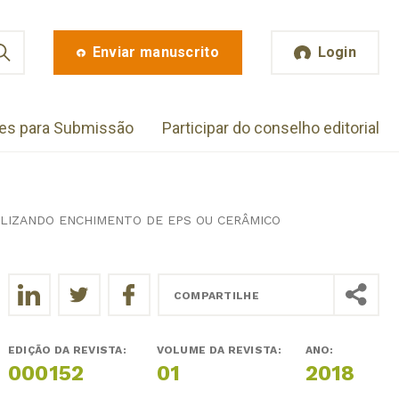
Enviar manuscrito
Login
zes para Submissão
Participar do conselho editorial
ILIZANDO ENCHIMENTO DE EPS OU CERÂMICO
COMPARTILHE
EDIÇÃO DA REVISTA:
VOLUME DA REVISTA:
ANO:
000152
01
2018