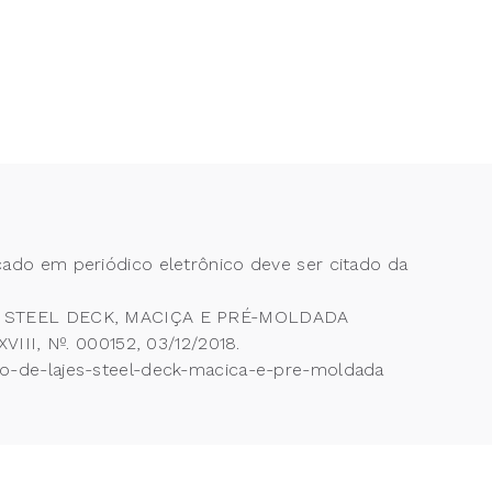
cado em periódico eletrônico deve ser citado da
ES STEEL DECK, MACIÇA E PRÉ-MOLDADA
I, Nº. 000152, 03/12/2018.
cao-de-lajes-steel-deck-macica-e-pre-moldada