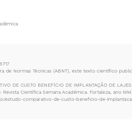
cadêmica
6717
 de Normas Técnicas (ABNT), este texto científico publi
ARATIVO DE CUSTO BENEFÍCIO DE IMPLANTAÇÃO DE LAJ
sta Científica Semana Acadêmica. Fortaleza, ano MMXVII
tigo/estudo-comparativo-de-custo-beneficio-de-implanta