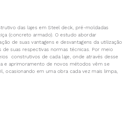
rutivo das lajes em Steel deck, pré-moldadas
ciça (concreto armado). O estudo abordar
iação de suas vantagens e desvantagens da utilização
 de suas respectivas normas técnicas. Por meio
ios construtivos de cada laje, onde através desse
gia e aprimoramento de novos métodos vêm se
il, ocasionando em uma obra cada vez mais limpa,