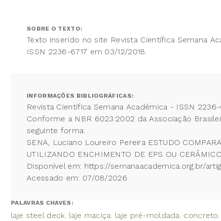
SOBRE O TEXTO:
Texto inserido no site Revista Científica Semana A
ISSN 2236-6717 em 03/12/2018.
INFORMAÇÕES BIBLIOGRÁFICAS:
Revista Científica Semana Acadêmica - ISSN 2236-
Conforme a NBR 6023:2002 da Associação Brasileira
seguinte forma:
SENA, Luciano Loureiro Pereira ESTUDO COMP
UTILIZANDO ENCHIMENTO DE EPS OU CERÂMICO. Revi
Disponível em: https://semanaacademica.org.br/ar
Acessado em: 07/08/2026.
PALAVRAS CHAVES:
laje steel deck. laje maciça. laje pré-moldada. concreto.