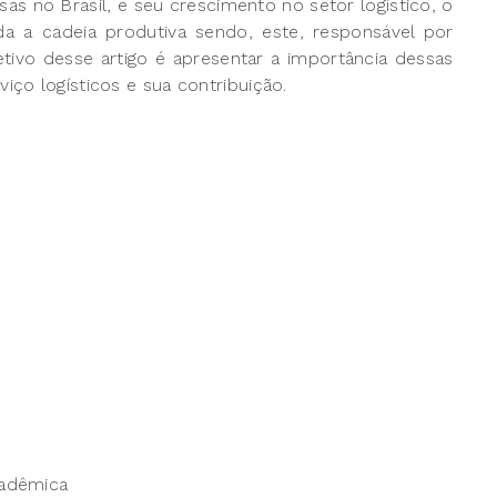
s no Brasil, e seu crescimento no setor logístico, o
 a cadeia produtiva sendo, este, responsável por
ivo desse artigo é apresentar a importância dessas
ço logísticos e sua contribuição.
cadêmica