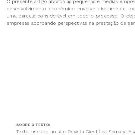
O presente artigo aborda as pequenas e médias empresa
desenvolvimento econômico envolve diretamente toda
uma parcela considerável em todo o processo. O objet
empresas abordando perspectivas na prestação de servi
SOBRE O TEXTO:
Texto inserido no site Revista Científica Semana A