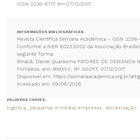
ISSN 2236-6717 em 07/12/2017.
INFORMAÇÕES BIBLIOGRÁFICAS:
Revista Científica Semana Acadêmica - ISSN 2236-
Conforme a NBR 6023:2002 da Associação Brasileira
seguinte forma:
Rinaldi, Daniel Quaresma FATORES DE DEMANDA 
Fortaleza, ano MMXVII, Nº. 000117, 07/12/2017.
Disponível em: https://semanaacademica.org.br/a
Acessado em: 09/08/2026.
PALAVRAS CHAVES:
logística
pequenas e médias empresas
terceirização.