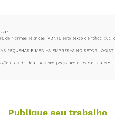
6717
 de Normas Técnicas (ABNT), este texto científico publi
NAS PEQUENAS E MEDIAS EMPRESAS NO SETOR LOGÍSTICO.
rtigo/fatores-de-demanda-nas-pequenas-e-medias-empresas
Publique seu trabalho