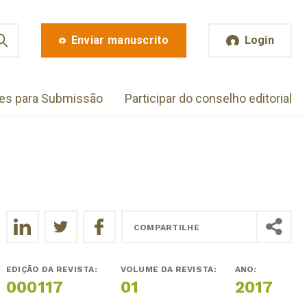
Enviar manuscrito
Login
zes para Submissão
Participar do conselho editorial
COMPARTILHE
EDIÇÃO DA REVISTA:
VOLUME DA REVISTA:
ANO:
000117
01
2017