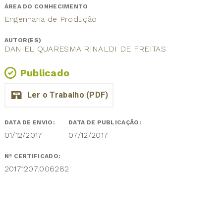
ÁREA DO CONHECIMENTO
Engenharia de Produção
AUTOR(ES)
DANIEL QUARESMA RINALDI DE FREITAS
Publicado
DATA DE ENVIO:
DATA DE PUBLICAÇÃO:
01/12/2017
07/12/2017
Nº CERTIFICADO:
20171207.006282