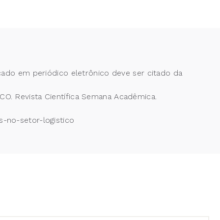
cado em periódico eletrônico deve ser citado da
 Revista Científica Semana Acadêmica.
-no-setor-logistico