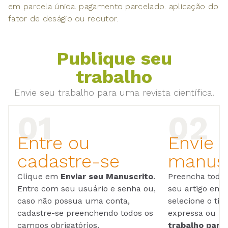
em parcela única. pagamento parcelado. aplicação do
fator de deságio ou redutor.
Publique seu
trabalho
Envie seu trabalho para uma revista científica.
Entre ou
Envie 
cadastre-se
manusc
Clique em
Enviar seu Manuscrito
.
Preencha todos
Entre com seu usuário e senha ou,
seu artigo em
caso não possua uma conta,
selecione o tip
cadastre-se preenchendo todos os
expressa ou ul
campos obrigatórios.
trabalho para 