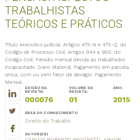
TRABALHISTAS
TEÓRICOS E PRÁTICOS
Título executivo judicial. Artigos 475-N e 475-Q, do
Código de Processo Civil. Artigos 944 e 950, do
Código Civil. Pensão mensal devida ao trabalhador
incapacitado. Dano Material. Pagamento em parcela
única, com ou sem fator de deságio. Pagamento
Mensal.
EDIÇÃO DA
VOLUME DA
ANO:
REVISTA:
REVISTA:
000076
01
2015
ÁREA DO CONHECIMENTO
Direito do Trabalho
AUTOR(ES)
CARLOS ROBERTO PEGORETTI JÚNIOR