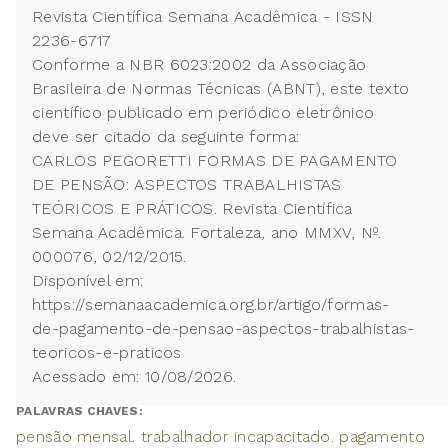
Revista Científica Semana Acadêmica - ISSN
2236-6717
Conforme a NBR 6023:2002 da Associação
Brasileira de Normas Técnicas (ABNT), este texto
científico publicado em periódico eletrônico
deve ser citado da seguinte forma:
CARLOS PEGORETTI FORMAS DE PAGAMENTO
DE PENSÃO: ASPECTOS TRABALHISTAS
TEÓRICOS E PRÁTICOS. Revista Científica
Semana Acadêmica. Fortaleza, ano MMXV, Nº.
000076, 02/12/2015.
Disponível em:
https://semanaacademica.org.br/artigo/formas-
de-pagamento-de-pensao-aspectos-trabalhistas-
teoricos-e-praticos
Acessado em: 10/08/2026.
PALAVRAS CHAVES:
pensão mensal. trabalhador incapacitado. pagamento