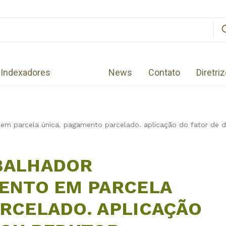
Indexadores
News
Contato
Diretri
em parcela única. pagamento parcelado. aplicação do fator de d
BALHADOR
MENTO EM PARCELA
RCELADO. APLICAÇÃO