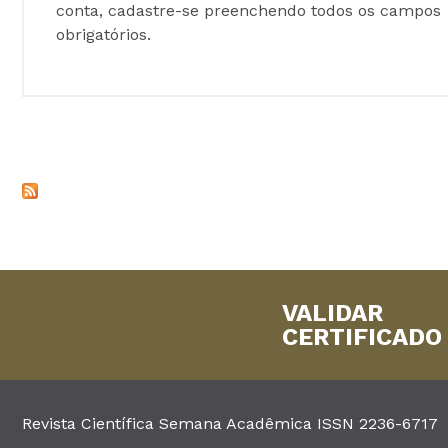
conta, cadastre-se preenchendo todos os campos
obrigatórios.
VALIDAR
CERTIFICADO
Revista Científica Semana Acadêmica ISSN 2236-6717