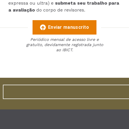
expressa ou ultra) e
submeta seu trabalho para
a avaliação
do corpo de revisores.
Enviar manuscrito
Periódico mensal de acesso livre e
gratuito, devidamente registrada junto
ao IBICT.