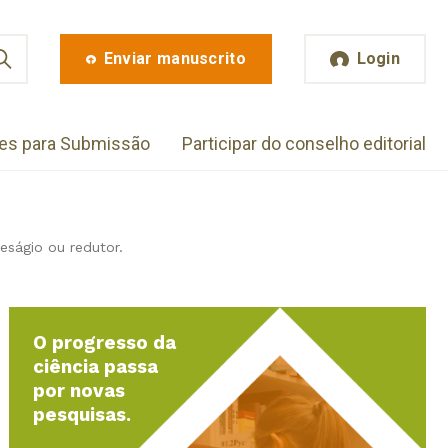
Enviar manuscrito
Login
zes para Submissão
Participar do conselho editorial
eságio ou redutor.
O progresso da
ciência passa
por novas
pesquisas.