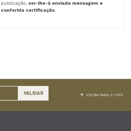
publicação,
ser-lhe-á enviada mensagem e
conferida certificação
.
VOLTAR PARA O TOPO