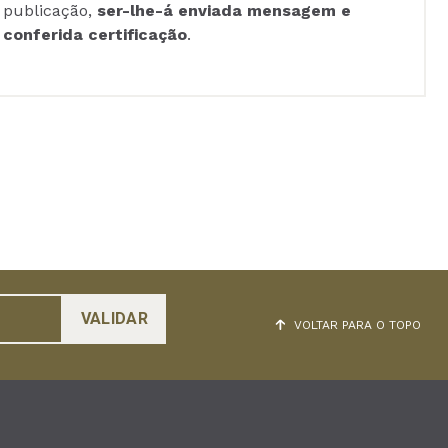
publicação,
ser-lhe-á enviada mensagem e
conferida certificação
.
VOLTAR PARA O TOPO