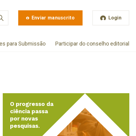
Enviar manuscrito
Login
zes para Submissão
Participar do conselho editorial
O progresso da
ciência passa
por novas
pesquisas.