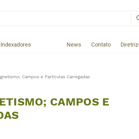
Indexadores
News
Contato
Diretri
agnetismo; Campos e Partículas Carregadas
ETISMO; CAMPOS E
DAS