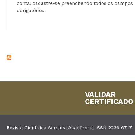
conta, cadastre-se preenchendo todos os campos
obrigatórios.
VALIDAR
CERTIFICADO
Revista Científica Semana Acadêmica ISSN 2236-6717