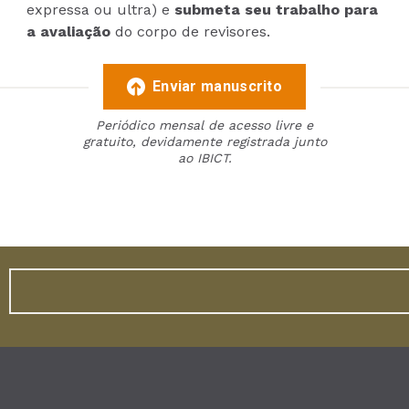
expressa ou ultra) e
submeta seu trabalho para
a avaliação
do corpo de revisores.
Enviar manuscrito
Periódico mensal de acesso livre e
gratuito, devidamente registrada junto
ao IBICT.