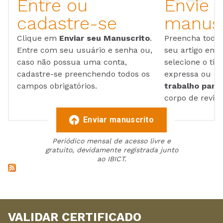
Entre ou
Envie 
cadastre-se
manusc
Clique em
Enviar seu Manuscrito
.
Preencha todos
Entre com seu usuário e senha ou,
seu artigo em
caso não possua uma conta,
selecione o tip
cadastre-se preenchendo todos os
expressa ou ul
campos obrigatórios.
trabalho para 
corpo de reviso
Enviar manuscrito
Periódico mensal de acesso livre e
gratuito, devidamente registrada junto
ao IBICT.
VALIDAR CERTIFICADO