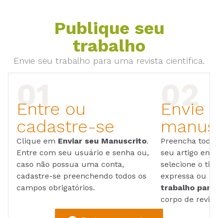
Publique seu
trabalho
Envie seu trabalho para uma revista científica.
Entre ou
Envie 
cadastre-se
manusc
Clique em
Enviar seu Manuscrito
.
Preencha todos
Entre com seu usuário e senha ou,
seu artigo em
caso não possua uma conta,
selecione o tip
cadastre-se preenchendo todos os
expressa ou ul
campos obrigatórios.
trabalho para 
corpo de reviso