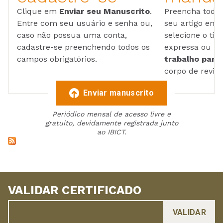
Clique em
Enviar seu Manuscrito
.
Preencha todos
Entre com seu usuário e senha ou,
seu artigo em
caso não possua uma conta,
selecione o tip
cadastre-se preenchendo todos os
expressa ou ul
campos obrigatórios.
trabalho para 
corpo de reviso
Enviar manuscrito
Periódico mensal de acesso livre e
gratuito, devidamente registrada junto
ao IBICT.
VALIDAR CERTIFICADO