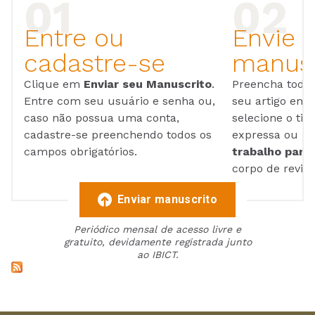
Entre ou
Envie 
cadastre-se
manusc
Clique em
Enviar seu Manuscrito
.
Preencha todos
Entre com seu usuário e senha ou,
seu artigo em
caso não possua uma conta,
selecione o tip
cadastre-se preenchendo todos os
expressa ou ul
campos obrigatórios.
trabalho para 
corpo de reviso
Enviar manuscrito
Periódico mensal de acesso livre e
gratuito, devidamente registrada junto
ao IBICT.