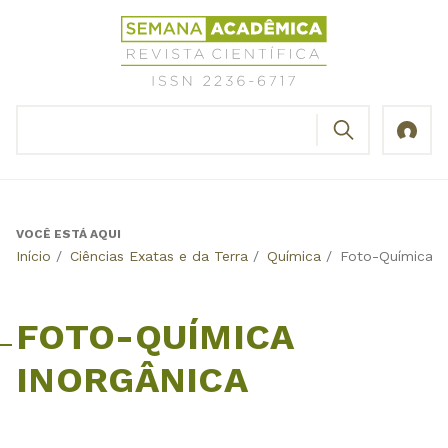
Jump
Revista
to
Científica
navigation
Semana
Acadêmica
BUSCAR
ISSN
Formulário
2236-
de
6717
busca
VOCÊ ESTÁ AQUI
Back
Início
/
Ciências Exatas e da Terra
/
Química
/
Foto-Química I
to
top
FOTO-QUÍMICA
INORGÂNICA