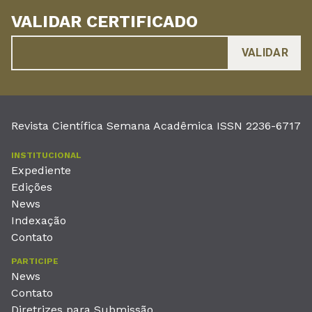
VALIDAR CERTIFICADO
Revista Científica Semana Acadêmica ISSN 2236-6717
INSTITUCIONAL
Expediente
Edições
News
Indexação
Contato
PARTICIPE
News
Contato
Diretrizes para Submissão