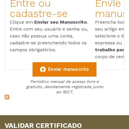
Entre ou
Envie 
cadastre-se
manusc
Clique em
Enviar seu Manuscrito
.
Preencha todos
Entre com seu usuário e senha ou,
seu artigo em
caso não possua uma conta,
selecione o tip
cadastre-se preenchendo todos os
expressa ou ul
campos obrigatórios.
trabalho para 
corpo de reviso
Enviar manuscrito
Periódico mensal de acesso livre e
gratuito, devidamente registrada junto
ao IBICT.
VALIDAR CERTIFICADO