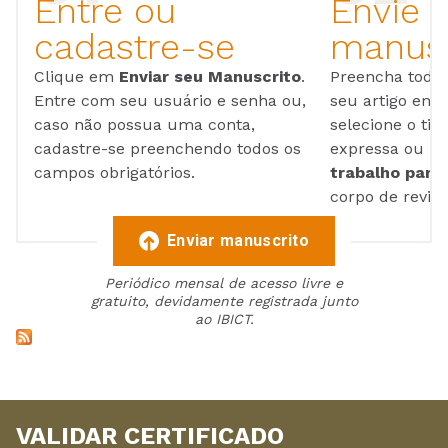
Entre ou
Envie 
cadastre-se
manusc
Clique em
Enviar seu Manuscrito
.
Preencha todos
Entre com seu usuário e senha ou,
seu artigo em
caso não possua uma conta,
selecione o tip
cadastre-se preenchendo todos os
expressa ou ul
campos obrigatórios.
trabalho para 
corpo de reviso
Enviar manuscrito
Periódico mensal de acesso livre e
gratuito, devidamente registrada junto
ao IBICT.
VALIDAR CERTIFICADO