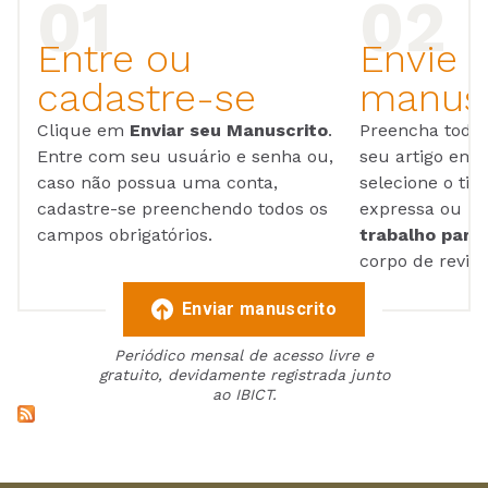
Entre ou
Envie 
cadastre-se
manusc
Clique em
Enviar seu Manuscrito
.
Preencha todos
Entre com seu usuário e senha ou,
seu artigo em
caso não possua uma conta,
selecione o tip
cadastre-se preenchendo todos os
expressa ou ul
campos obrigatórios.
trabalho para 
corpo de reviso
Enviar manuscrito
Periódico mensal de acesso livre e
gratuito, devidamente registrada junto
ao IBICT.