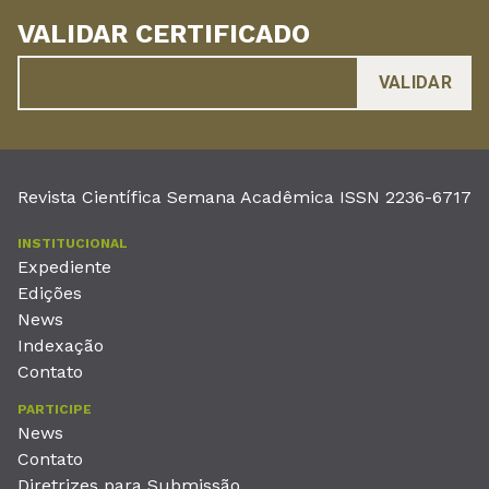
VALIDAR CERTIFICADO
Revista Científica Semana Acadêmica ISSN 2236-6717
INSTITUCIONAL
Expediente
Edições
News
Indexação
Contato
PARTICIPE
News
Contato
Diretrizes para Submissão