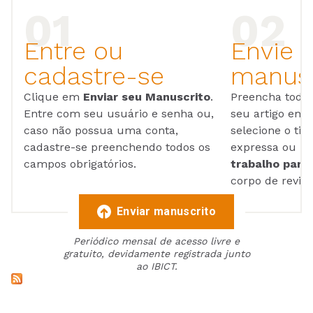
Entre ou
Envie 
cadastre-se
manusc
Clique em
Enviar seu Manuscrito
.
Preencha todos
Entre com seu usuário e senha ou,
seu artigo em
caso não possua uma conta,
selecione o tip
cadastre-se preenchendo todos os
expressa ou ul
campos obrigatórios.
trabalho para 
corpo de reviso
Enviar manuscrito
Periódico mensal de acesso livre e
gratuito, devidamente registrada junto
ao IBICT.