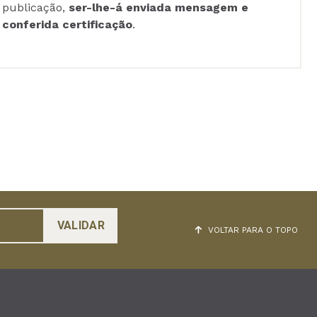
publicação,
ser-lhe-á enviada mensagem e
conferida certificação
.
VOLTAR PARA O TOPO