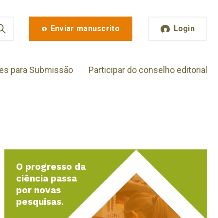
Enviar manuscrito
Login
zes para Submissão
Participar do conselho editorial
O progresso da
ciência passa
por novas
pesquisas.