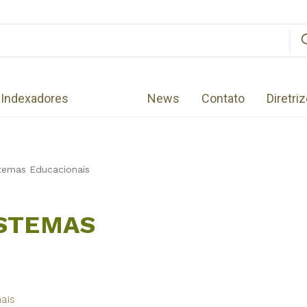
Indexadores
News
Contato
Diretri
temas Educacionais
ISTEMAS
ais