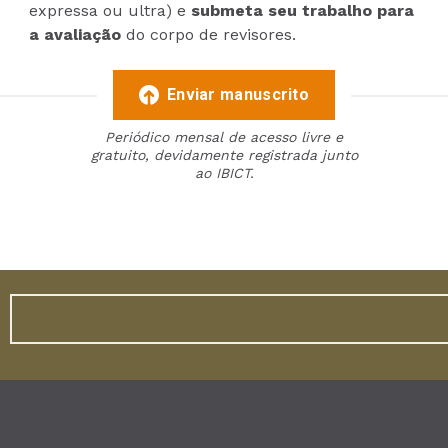
expressa ou ultra) e
submeta seu trabalho para
a avaliação
do corpo de revisores.
Enviar manuscrito
Periódico mensal de acesso livre e
gratuito, devidamente registrada junto
ao IBICT.