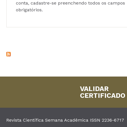
conta, cadastre-se preenchendo todos os campos
obrigatórios.
VALIDAR
CERTIFICADO
Revista Científica Semana Acadêmica ISSN 2236-6717