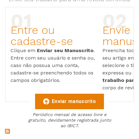
Entre ou
Envie 
cadastre-se
manusc
Clique em
Enviar seu Manuscrito
.
Preencha todos
Entre com seu usuário e senha ou,
seu artigo em
caso não possua uma conta,
selecione o tip
cadastre-se preenchendo todos os
expressa ou ul
campos obrigatórios.
trabalho para 
corpo de reviso
Enviar manuscrito
Periódico mensal de acesso livre e
gratuito, devidamente registrada junto
ao IBICT.