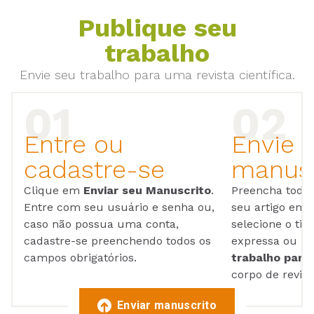
Publique seu
trabalho
Envie seu trabalho para uma revista científica.
Entre ou
Envie 
cadastre-se
manusc
Clique em
Enviar seu Manuscrito
.
Preencha todos
Entre com seu usuário e senha ou,
seu artigo em
caso não possua uma conta,
selecione o tip
cadastre-se preenchendo todos os
expressa ou ul
campos obrigatórios.
trabalho para 
corpo de reviso
Enviar manuscrito