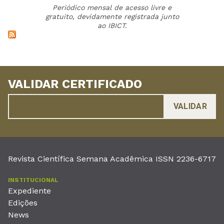
Periódico mensal de acesso livre e
gratuito, devidamente registrada junto
ao IBICT.
VALIDAR CERTIFICADO
Revista Científica Semana Acadêmica ISSN 2236-6717
INSTITUCIONAL
Expediente
Edições
News