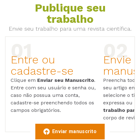
Publique seu
trabalho
Envie seu trabalho para uma revista científica.
Entre ou
Envie 
cadastre-se
manusc
Clique em
Enviar seu Manuscrito
.
Preencha todos
Entre com seu usuário e senha ou,
seu artigo em
caso não possua uma conta,
selecione o tip
cadastre-se preenchendo todos os
expressa ou ul
campos obrigatórios.
trabalho para 
corpo de reviso
Enviar manuscrito