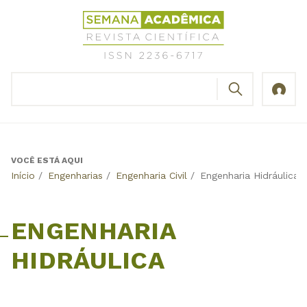
Jump
Revista
to
Científica
navigation
Semana
Acadêmica
BUSCAR
ISSN
Formulário
2236-
de
6717
busca
VOCÊ ESTÁ AQUI
Back
Início
/
Engenharias
/
Engenharia Civil
/
Engenharia Hidráulica
to
top
ENGENHARIA
HIDRÁULICA