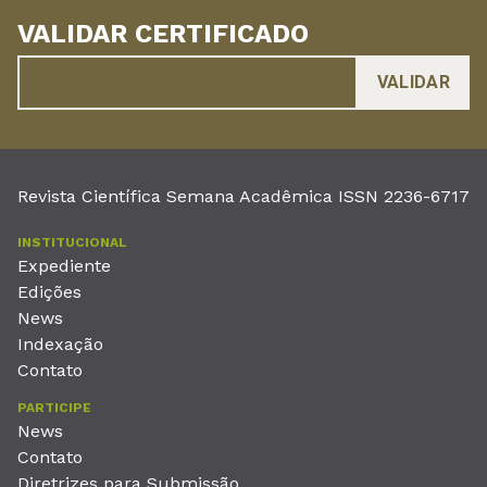
VALIDAR CERTIFICADO
Revista Científica Semana Acadêmica ISSN 2236-6717
INSTITUCIONAL
Expediente
Edições
News
Indexação
Contato
PARTICIPE
News
Contato
Diretrizes para Submissão