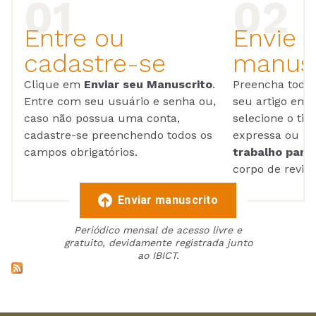
Entre ou
Envie 
cadastre-se
manusc
Clique em
Enviar seu Manuscrito
.
Preencha todos
Entre com seu usuário e senha ou,
seu artigo em
caso não possua uma conta,
selecione o tip
cadastre-se preenchendo todos os
expressa ou ul
campos obrigatórios.
trabalho para 
corpo de reviso
Enviar manuscrito
Periódico mensal de acesso livre e
gratuito, devidamente registrada junto
ao IBICT.