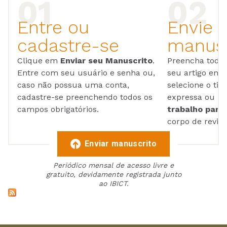
Entre ou
Envie 
cadastre-se
manusc
Clique em
Enviar seu Manuscrito
.
Preencha todos
Entre com seu usuário e senha ou,
seu artigo em
caso não possua uma conta,
selecione o tip
cadastre-se preenchendo todos os
expressa ou ul
campos obrigatórios.
trabalho para 
corpo de reviso
Enviar manuscrito
Periódico mensal de acesso livre e
gratuito, devidamente registrada junto
ao IBICT.