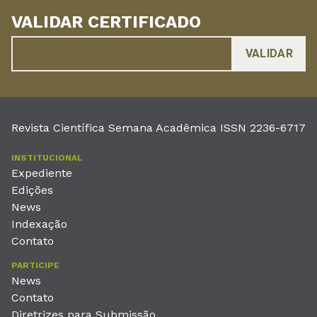
VALIDAR CERTIFICADO
Revista Científica Semana Acadêmica ISSN 2236-6717
INSTITUCIONAL
Expediente
Edições
News
Indexação
Contato
PARTICIPE
News
Contato
Diretrizes para Submissão