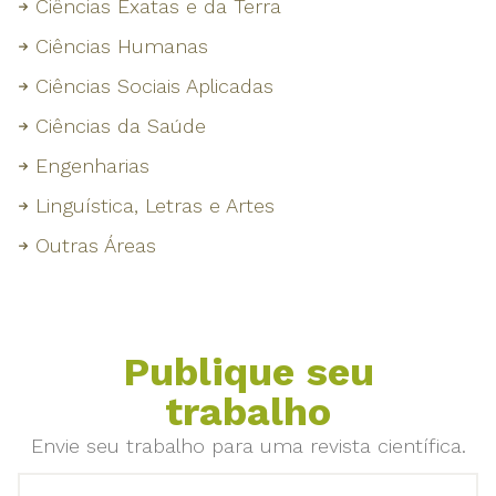
Ciências Exatas e da Terra
Ciências Humanas
Ciências Sociais Aplicadas
Ciências da Saúde
Engenharias
Linguística, Letras e Artes
Outras Áreas
Publique seu
trabalho
Envie seu trabalho para uma revista científica.