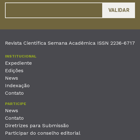
Revista Científica Semana Acadêmica ISSN 2236-6717
INSTITUCIONAL
Expediente
Edições
News
Indexação
Contato
PARTICIPE
News
Contato
Diretrizes para Submissão
Participar do conselho editorial