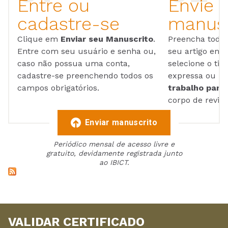
Entre ou
Envie 
cadastre-se
manusc
Clique em
Enviar seu Manuscrito
.
Preencha todos
Entre com seu usuário e senha ou,
seu artigo em
caso não possua uma conta,
selecione o tip
cadastre-se preenchendo todos os
expressa ou ul
campos obrigatórios.
trabalho para 
corpo de reviso
Enviar manuscrito
Periódico mensal de acesso livre e
gratuito, devidamente registrada junto
ao IBICT.
VALIDAR CERTIFICADO