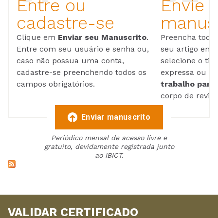
Entre ou
Envie 
cadastre-se
manusc
Clique em
Enviar seu Manuscrito
.
Preencha todos
Entre com seu usuário e senha ou,
seu artigo em
caso não possua uma conta,
selecione o tip
cadastre-se preenchendo todos os
expressa ou ul
campos obrigatórios.
trabalho para 
corpo de reviso
Enviar manuscrito
Periódico mensal de acesso livre e
gratuito, devidamente registrada junto
ao IBICT.
VALIDAR CERTIFICADO