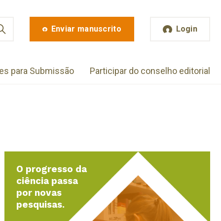
Enviar manuscrito
Login
zes para Submissão
Participar do conselho editorial
O progresso da
ciência passa
por novas
pesquisas.