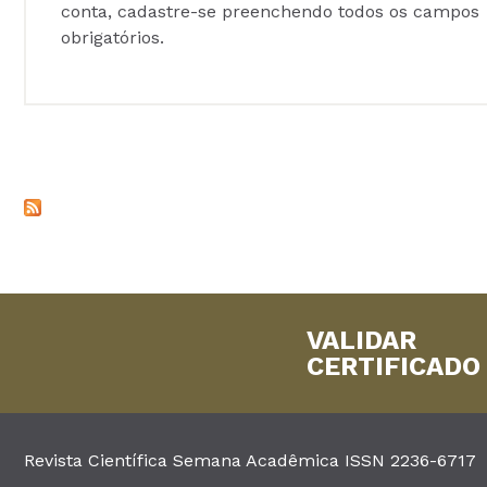
conta, cadastre-se preenchendo todos os campos
obrigatórios.
VALIDAR
CERTIFICADO
Revista Científica Semana Acadêmica ISSN 2236-6717