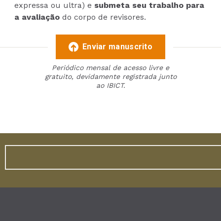
expressa ou ultra) e
submeta seu trabalho para
a avaliação
do corpo de revisores.
Enviar manuscrito
Periódico mensal de acesso livre e
gratuito, devidamente registrada junto
ao IBICT.