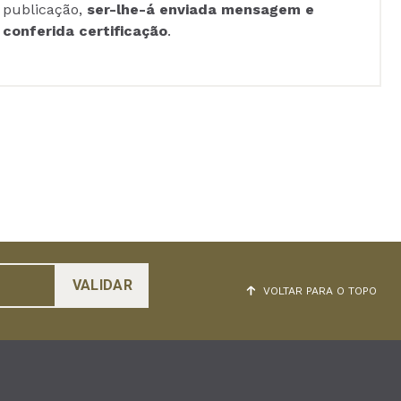
publicação,
ser-lhe-á enviada mensagem e
conferida certificação
.
VOLTAR PARA O TOPO