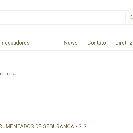
Indexadores
News
Contato
Diretri
inâmicos
RUMENTADOS DE SEGURANÇA - SIS