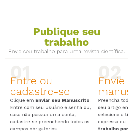
Publique seu
trabalho
Envie seu trabalho para uma revista científica.
Entre ou
Envie 
cadastre-se
manusc
Clique em
Enviar seu Manuscrito
.
Preencha todos
Entre com seu usuário e senha ou,
seu artigo em
caso não possua uma conta,
selecione o tip
cadastre-se preenchendo todos os
expressa ou ul
campos obrigatórios.
trabalho para 