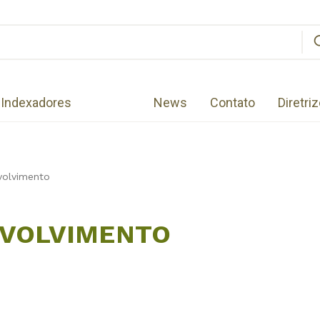
Indexadores
News
Contato
Diretri
volvimento
NVOLVIMENTO