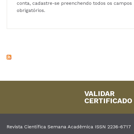
conta, cadastre-se preenchendo todos os campos
obrigatórios.
VALIDAR
CERTIFICADO
Revista Científica Semana Acadêmica ISSN 2236-6717