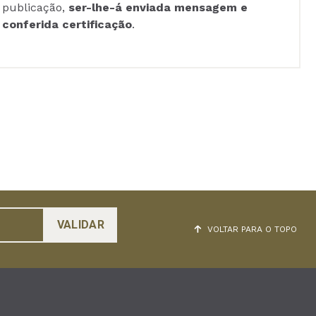
publicação,
ser-lhe-á enviada mensagem e
conferida certificação
.
VOLTAR PARA O TOPO