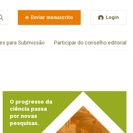
Enviar manuscrito
Login
zes para Submissão
Participar do conselho editorial
O progresso da
ciência passa
por novas
pesquisas.