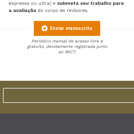
expressa ou ultra) e
submeta seu trabalho para
a avaliação
do corpo de revisores.
Enviar manuscrito
Periódico mensal de acesso livre e
gratuito, devidamente registrada junto
ao IBICT.