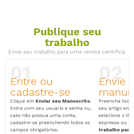
Publique seu
trabalho
Envie seu trabalho para uma revista científica.
Entre ou
Envie 
cadastre-se
manusc
Clique em
Enviar seu Manuscrito
.
Preencha todos
Entre com seu usuário e senha ou,
seu artigo em
caso não possua uma conta,
selecione o tip
cadastre-se preenchendo todos os
expressa ou ul
campos obrigatórios.
trabalho para 